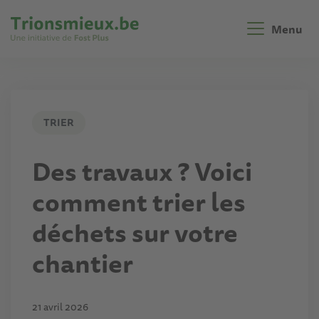
Aller
au
Menu
contenu
principal
TRIER
Des travaux ? Voici
comment trier les
déchets sur votre
chantier
21 avril 2026