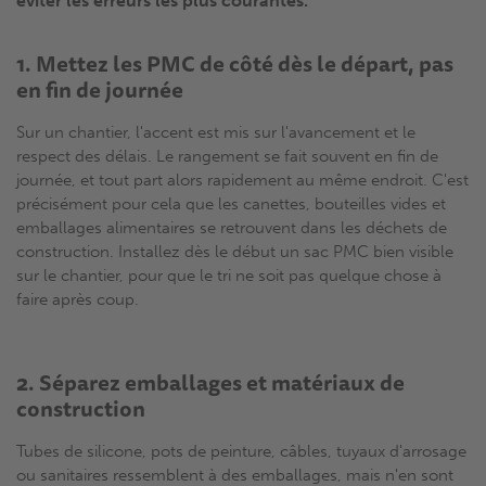
éviter les erreurs les plus courantes.
1. Mettez les PMC de côté dès le départ, pas
en fin de journée
Sur un chantier, l'accent est mis sur l'avancement et le
respect des délais. Le rangement se fait souvent en fin de
journée, et tout part alors rapidement au même endroit. C'est
précisément pour cela que les canettes, bouteilles vides et
emballages alimentaires se retrouvent dans les déchets de
construction. Installez dès le début un sac PMC bien visible
sur le chantier, pour que le tri ne soit pas quelque chose à
faire après coup.
2. Séparez emballages et matériaux de
construction
Tubes de silicone, pots de peinture, câbles, tuyaux d'arrosage
ou sanitaires ressemblent à des emballages, mais n'en sont