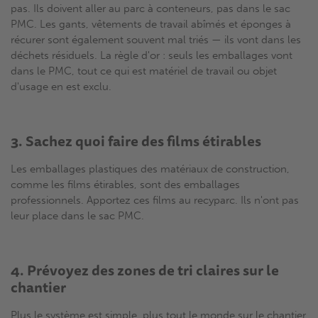
pas. Ils doivent aller au parc à conteneurs, pas dans le sac
PMC. Les gants, vêtements de travail abîmés et éponges à
récurer sont également souvent mal triés — ils vont dans les
déchets résiduels. La règle d'or : seuls les emballages vont
dans le PMC, tout ce qui est matériel de travail ou objet
d'usage en est exclu.
3. Sachez quoi faire des films étirables
Les emballages plastiques des matériaux de construction,
comme les films étirables, sont des emballages
professionnels. Apportez ces films au recyparc. Ils n'ont pas
leur place dans le sac PMC.
4. Prévoyez des zones de tri claires sur le
chantier
Plus le système est simple, plus tout le monde sur le chantier