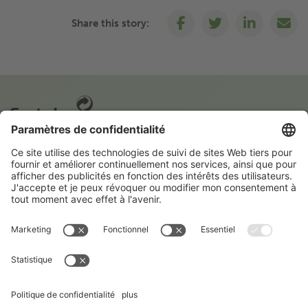
Share this story:
Une initiative de Fost Plus
Fost Plus organise la collecte et le recyclage des emballages
ménagers en Belgique. Pour cela, nous comptons aussi sur
vous. Car en triant correctement, vous contribuez à une
avenir meuilleur.
En savoir plus sur Fost Plus
Suivez Fost Plus sur les réseaux sociaux