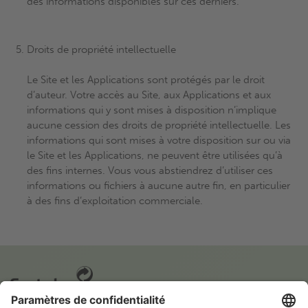
des informations disponibles sur ces derniers.
Droits de propriété intellectuelle
Le Site et les Applications sont protégés par le droit
d’auteur. Votre accès au Site, aux Applications et aux
informations qui y sont mises à disposition n’implique
aucune cession des droits de propriété intellectuelle. Les
informations qui sont mises à votre disposition sur ou via
le Site et les Applications, ne peuvent être utilisées qu’à
des fins internes. Vous vous abstiendrez d’utiliser ces
informations ou fichiers à aucune autre fin, en particulier
à des fins d’exploitation commerciale.