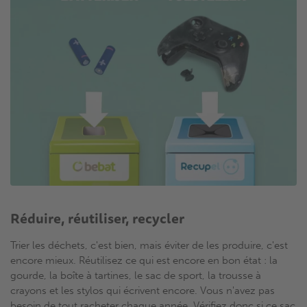
Réduire, réutiliser, recycler
Trier les déchets, c'est bien, mais éviter de les produire, c'est
encore mieux. Réutilisez ce qui est encore en bon état : la
gourde, la boîte à tartines, le sac de sport, la trousse à
crayons et les stylos qui écrivent encore. Vous n'avez pas
besoin de tout racheter chaque année. Vérifiez donc si ce sac