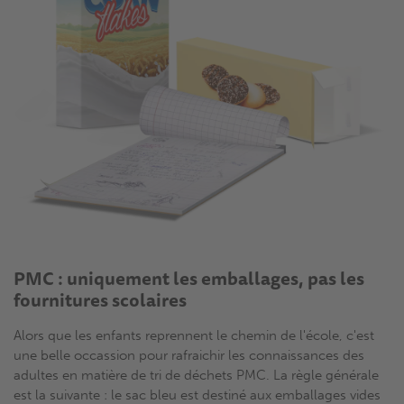
PMC : uniquement les emballages, pas les
fournitures scolaires
Alors que les enfants reprennent le chemin de l'école, c'est
une belle occassion pour rafraichir les connaissances des
adultes en matière de tri de déchets PMC. La règle générale
est la suivante : le sac bleu est destiné aux emballages vides