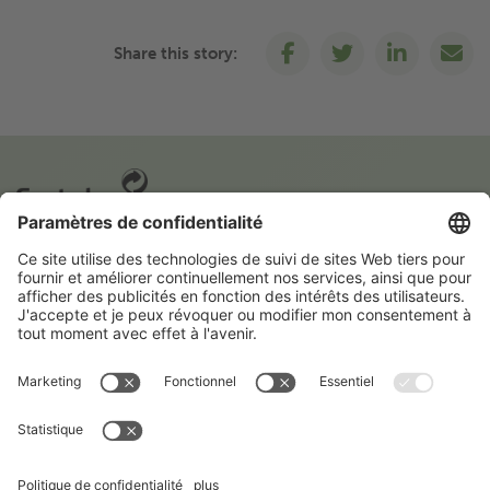
Share this story:
Une initiative de Fost Plus
Fost Plus organise la collecte et le recyclage des emballages
ménagers en Belgique. Pour cela, nous comptons aussi sur
vous. Car en triant correctement, vous contribuez à une
avenir meuilleur.
En savoir plus sur Fost Plus
Suivez Fost Plus sur les réseaux sociaux