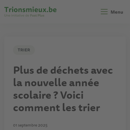
Aller
au
Menu
contenu
principal
TRIER
Plus de déchets avec
la nouvelle année
scolaire ? Voici
comment les trier
01 septembre 2025