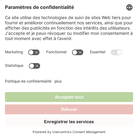
Une initiative de Fost Plus
Fost Plus organise la collecte et le recyclage des emballages
ménagers en Belgique. Pour cela, nous comptons aussi sur
vous. Car en triant correctement, vous contribuez à une
avenir meuilleur.
En savoir plus sur Fost Plus
Suivez Fost Plus sur les réseaux sociaux
© 2026 Fost Plus
Footer
Politique des cookies
Déclaration de confidentialité
Disclaimer