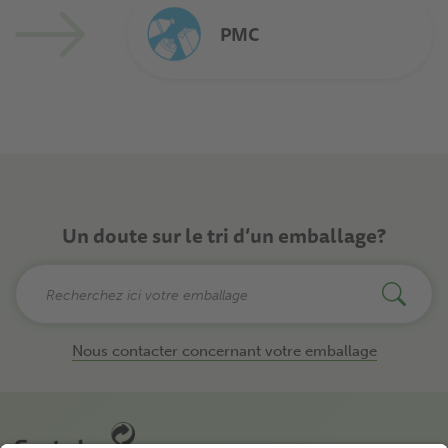
PMC
Un doute sur le tri d’un emballage?
Nous contacter concernant votre emballage